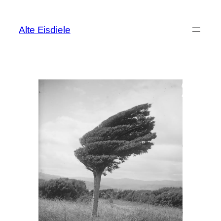
Zum
Inhalt
Alte Eisdiele
springen