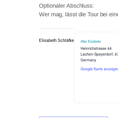
Optionaler Abschluss:
Wer mag, lässt die Tour bei ei
Elisabeth Schläfke
Alte Eisdiele
Heinrichstrasse 44
Lachen-Speyerdorf
,
6
Germany
Google Karte anzeige