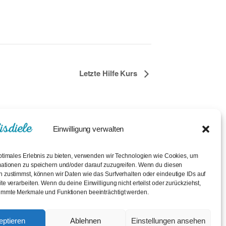
Letzte Hilfe Kurs
Einwilligung verwalten
ptimales Erlebnis zu bieten, verwenden wir Technologien wie Cookies, um
ationen zu speichern und/oder darauf zuzugreifen. Wenn du diesen
 zustimmst, können wir Daten wie das Surfverhalten oder eindeutige IDs auf
Impressum
Angebote
te verarbeiten. Wenn du deine Einwilligung nicht erteilst oder zurückziehst,
immte Merkmale und Funktionen beeinträchtigt werden.
Datenschutz
Über uns
Kontakt
eptieren
Ablehnen
Einstellungen ansehen