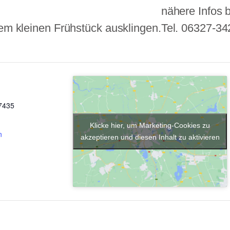
nähere Infos 
nem kleinen Frühstück ausklingen.
Tel. 06327-34
7435
Klicke hier, um Marketing-Cookies zu
n
akzeptieren und diesen Inhalt zu aktivieren