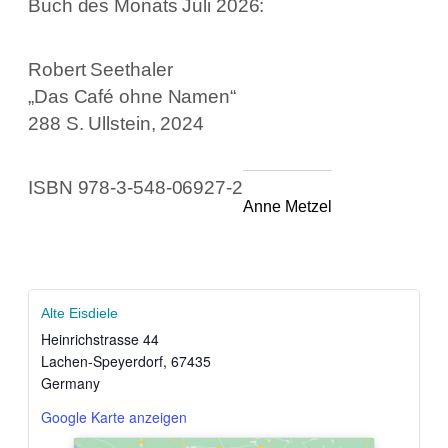
Buch des Monats Juli 2026:
Robert Seethaler
„Das Café ohne Namen“
288 S. Ullstein, 2024
ISBN 978-3-548-06927-2
Anne Metzel
Alte Eisdiele
Heinrichstrasse 44
Lachen-Speyerdorf
,
67435
Germany
Google Karte anzeigen