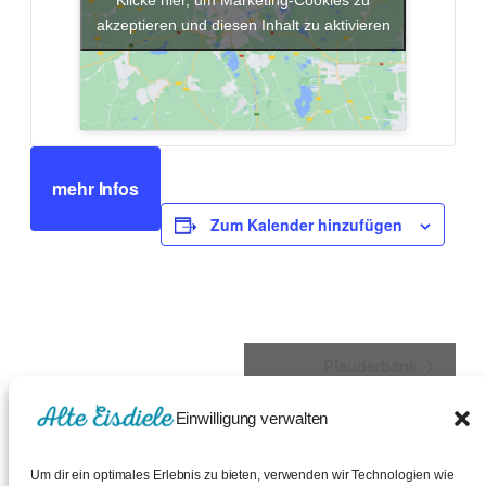
akzeptieren und diesen Inhalt zu aktivieren
mehr Infos
Zum Kalender hinzufügen
Veranstaltung-
Plauderbank
Navigation
Einwilligung verwalten
Um dir ein optimales Erlebnis zu bieten, verwenden wir Technologien wie