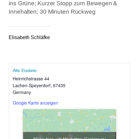
ins Grüne; Kurzer Stopp zum Bewegen &
Innehalten; 30 Minuten Rückweg
Elisabeth Schläfke
Alte Eisdiele
Heinrichstrasse 44
Lachen-Speyerdorf
,
67435
Germany
Google Karte anzeigen
Klicke hier, um Marketing-Cookies zu